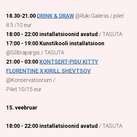
18.30-21.00
DRINK & DRAW
@Rüki Galeriis / pilet
8.5 /10 eur
18:00 - 22:00 installatsioonid avatud
/ TASUTA
17:00 - 19:00 Kunstikooli installatsioon
@Sõbrapargis / TASUTA
21:00 - 03:00
KONTSERT-PIDU KITTY
FLORENTINE X KIRILL SHEVTSOV
@Konservatoorium /
Pilet 10/15 eur
15. veebruar
18:00 - 22:00 installatsioonid avatud
/ TASUTA