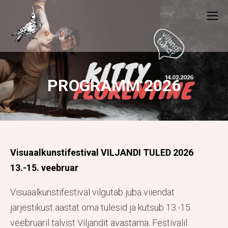
PROGRAMM 2026
Visuaalkunstifestival VILJANDI TULED 2026
13.-15. veebruar
Visuaalkunstifestival vilgutab juba viiendat
järjestikust aastat oma tulesid ja kutsub 13.-15.
veebruaril talvist Viljandit avastama. Festivalil