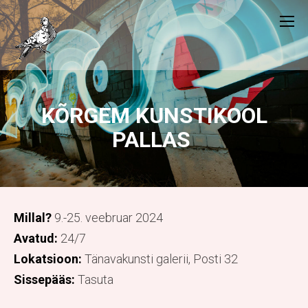
KÕRGEM KUNSTIKOOL
PALLAS
Millal?
9.-25. veebruar 2024
Avatud:
24/7
Lokatsioon:
Tänavakunsti galerii, Posti 32
Sissepääs:
Tasuta