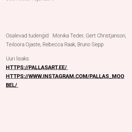
Osalevad tudengid: Monika Teder, Gert Christjanson,
Teiloora Ojaste, Rebecca Raak, Bruno Sepp.
Uuri lisaks:
HTTPS://PALLASART.EE/
HTTPS://WWW.INSTAGRAM.COM/PALLAS_MOO
BEL/