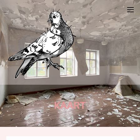
KAART